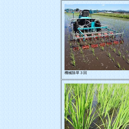
機械除草３回