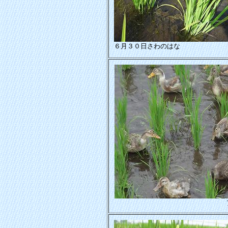
６月３０日さわのはな