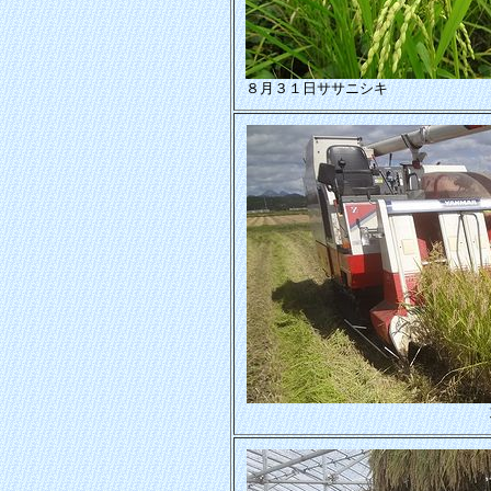
８月３１日ササニシキ