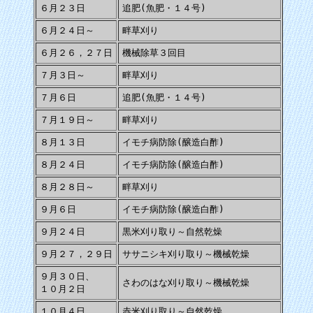
６月２３日
追肥(魚肥・１４号)
６月２４日～
畔草刈り
６月２６，２７日
機械除草３回目
７月３日～
畔草刈り
７月６日
追肥(魚肥・１４号)
７月１９日～
畔草刈り
８月１３日
イモチ病防除(醸造白酢)
８月２４日
イモチ病防除(醸造白酢)
８月２８日～
畔草刈り
９月６日
イモチ病防除(醸造白酢)
９月２４日
黒米刈り取り～自然乾燥
９月２７，２９日
ササニシキ刈り取り～機械乾燥
９月３０日、
さわのはな刈り取り～機械乾燥
１０月２日
１０月４日
赤米刈り取り～自然乾燥