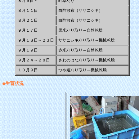
８月６日～
畔草刈り
８月１１日
白酢散布（ササニシキ）
８月２１日
白酢散布（ササニシキ）
９月１７日
黒米刈り取り～自然乾燥
９月１８日～２３日
ササニシキ刈り取り～機械乾燥
９月１９日
赤米刈り取り～自然乾燥
９月２４～２８日
さわのはな刈り取り～機械乾燥
１０月９日
つや姫刈り取り～機械乾燥
●生育状況