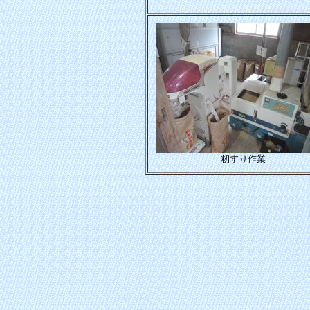
籾すり作業