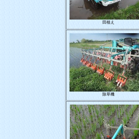
田植え
除草機