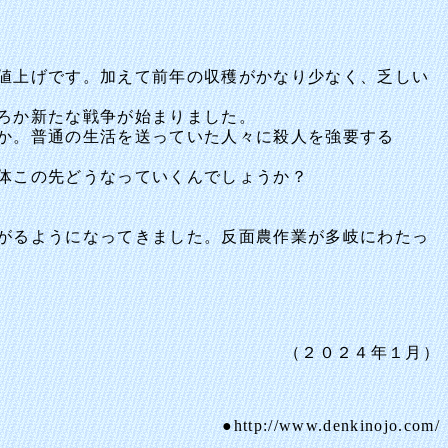
値上げです。加えて前年の収穫がかなり少なく、乏しい
ろか新たな戦争が始まりました。
か。普通の生活を送っていた人々に殺人を強要する
体この先どうなっていくんでしょうか？
がるようになってきました。反面農作業が多岐にわたっ
（２０２４年１月）
●http://www.denkinojo.com/