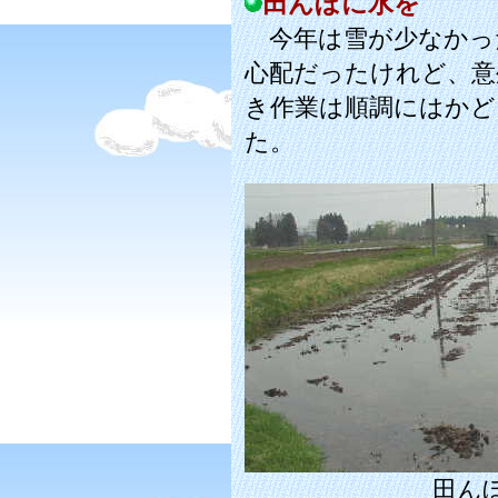
田んぼに水を
今年は雪が少なかっ
心配だったけれど、意
き作業は順調にはかど
た。
田ん