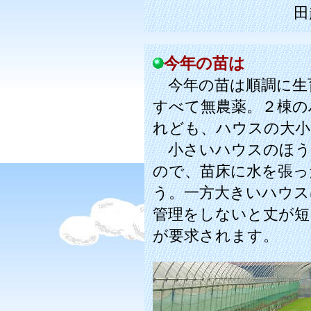
田
今年の苗は
今年の苗は順調に生
すべて無農薬。２棟の
れども、ハウスの大小
小さいハウスのほう
ので、苗床に水を張っ
う。一方大きいハウス
管理をしないと丈が短
が要求されます。