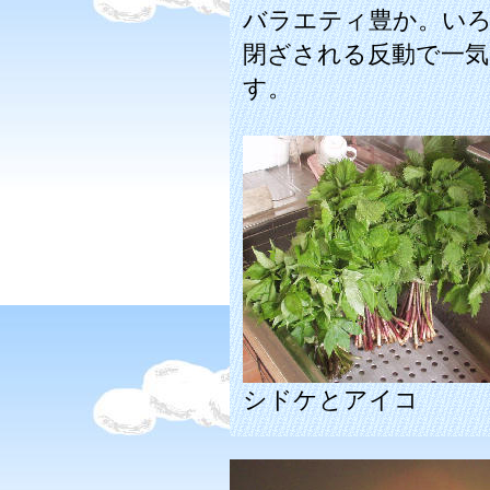
バラエティ豊か。い
閉ざされる反動で一気
す。
シドケとアイコ