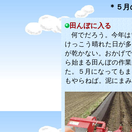
＊５月
田んぼに入る
何でだろう。今年は
けっこう晴れた日が多
が乾かない。おかげで
ら始まる田んぼの作業
た。５月になってもま
もやらねば。泥にまみ