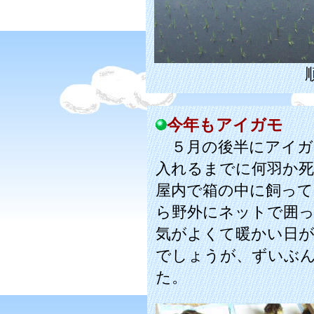
今年もアイガモ
５月の後半にアイガ
入れるまでに何羽か
屋内で箱の中に飼って
ら野外にネットで囲
気がよくて暖かい日
でしょうが、ずいぶ
た。