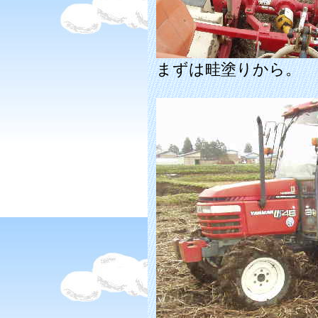
まずは畦塗りから。