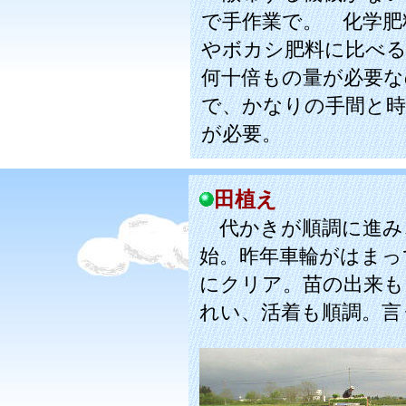
で手作業で。 化学肥
やボカシ肥料に比べ
何十倍もの量が必要な
で、かなりの手間と時
が必要。
田植え
代かきが順調に進み
始。昨年車輪がはまっ
にクリア。苗の出来も
れい、活着も順調。言