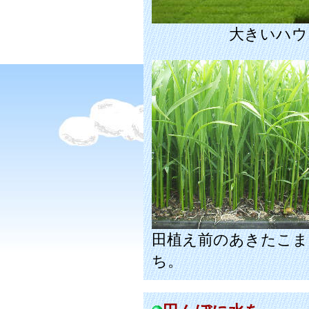
大きいハウ
田植え前のあきたこま
ち。