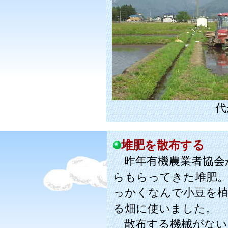
代
堆肥を散布する
昨年有機農業者協会
らもらってきた堆肥
っかくなんで小豆を
る畑に使いました。
散布する機械がない